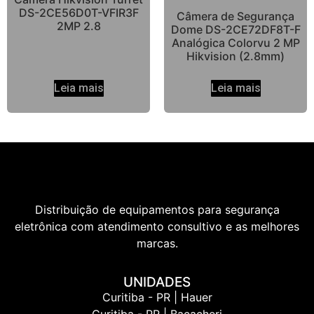
DS-2CE56D0T-VFIR3F
Câmera de Segurança
2MP 2.8
Dome DS-2CE72DF8T-F
Analógica Colorvu 2 MP
Hikvision (2.8mm)
Leia mais
Leia mais
Distribuição de equipamentos para segurança
eletrônica com atendimento consultivo e as melhores
marcas.
UNIDADES
Curitiba - PR | Hauer