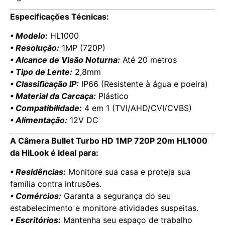
Especificações Técnicas:
• Modelo:
HL1000
• Resolução:
1MP (720P)
• Alcance de Visão Noturna:
Até 20 metros
• Tipo de Lente:
2,8mm
• Classificação IP:
IP66 (Resistente à água e poeira)
• Material da Carcaça:
Plástico
• Compatibilidade:
4 em 1 (TVI/AHD/CVI/CVBS)
• Alimentação:
12V DC
A Câmera Bullet Turbo HD 1MP 720P 20m HL1000
da HiLook é ideal para:
• Residências:
Monitore sua casa e proteja sua
família contra intrusões.
• Comércios:
Garanta a segurança do seu
estabelecimento e monitore atividades suspeitas.
• Escritórios:
Mantenha seu espaço de trabalho