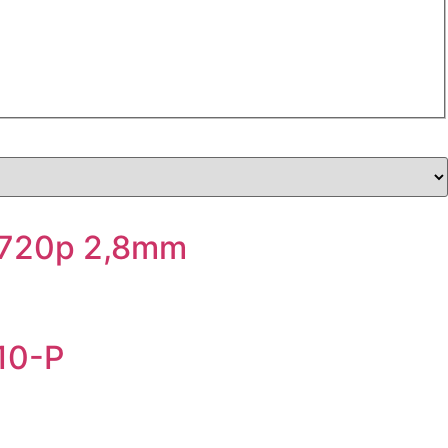
 720p 2,8mm
10-P