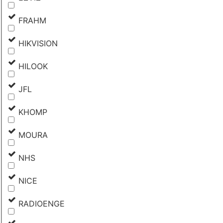
FRAHM
HIKVISION
HILOOK
JFL
KHOMP
MOURA
NHS
NICE
RADIOENGE