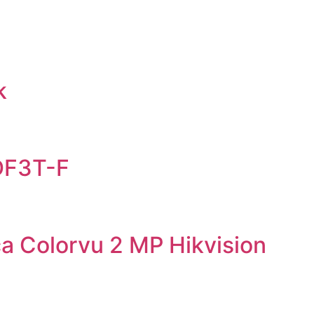
k
DF3T-F
 Colorvu 2 MP Hikvision