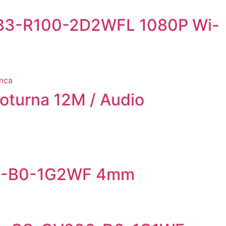
CB3-R100-2D2WFL 1080P Wi-
oturna 12M / Audio
6N-B0-1G2WF 4mm