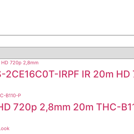
 DS-2CE16C0T-IRPF IR 20m HD
p HD 720p 2,8mm 20m THC-B1