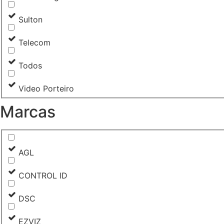
Sulton
Telecom
Todos
Video Porteiro
Marcas
AGL
CONTROL ID
DSC
EZVIZ