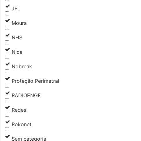
JFL
Moura
NHS
Nice
Nobreak
Proteção Perimetral
RADIOENGE
Redes
Rokonet
Sem categoria