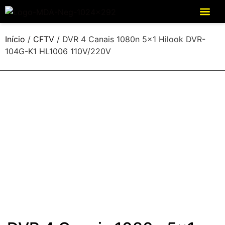
Início
/
CFTV
/ DVR 4 Canais 1080n 5×1 Hilook DVR-
104G-K1 HL1006 110V/220V