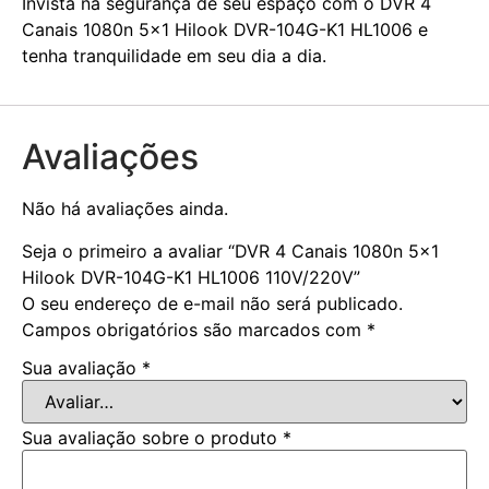
Invista na segurança de seu espaço com o DVR 4
Canais 1080n 5×1 Hilook DVR-104G-K1 HL1006 e
tenha tranquilidade em seu dia a dia.
Avaliações
Não há avaliações ainda.
Seja o primeiro a avaliar “DVR 4 Canais 1080n 5×1
Hilook DVR-104G-K1 HL1006 110V/220V”
O seu endereço de e-mail não será publicado.
Campos obrigatórios são marcados com
*
Sua avaliação
*
Sua avaliação sobre o produto
*