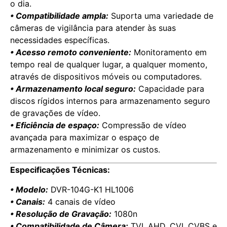
o dia.
• Compatibilidade ampla:
Suporta uma variedade de
câmeras de vigilância para atender às suas
necessidades específicas.
• Acesso remoto conveniente:
Monitoramento em
tempo real de qualquer lugar, a qualquer momento,
através de dispositivos móveis ou computadores.
• Armazenamento local seguro:
Capacidade para
discos rígidos internos para armazenamento seguro
de gravações de vídeo.
• Eficiência de espaço:
Compressão de vídeo
avançada para maximizar o espaço de
armazenamento e minimizar os custos.
Especificações Técnicas:
• Modelo:
DVR-104G-K1 HL1006
• Canais:
4 canais de vídeo
• Resolução de Gravação:
1080n
• Compatibilidade de Câmera:
TVI, AHD, CVI, CVBS e