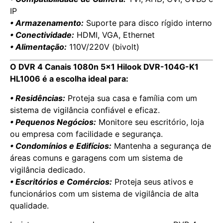
IP
• Armazenamento:
Suporte para disco rígido interno
• Conectividade:
HDMI, VGA, Ethernet
• Alimentação:
110V/220V (bivolt)
O DVR 4 Canais 1080n 5×1 Hilook DVR-104G-K1
HL1006 é a escolha ideal para:
• Residências:
Proteja sua casa e família com um
sistema de vigilância confiável e eficaz.
• Pequenos Negócios:
Monitore seu escritório, loja
ou empresa com facilidade e segurança.
• Condomínios e Edifícios:
Mantenha a segurança de
áreas comuns e garagens com um sistema de
vigilância dedicado.
• Escritórios e Comércios:
Proteja seus ativos e
funcionários com um sistema de vigilância de alta
qualidade.