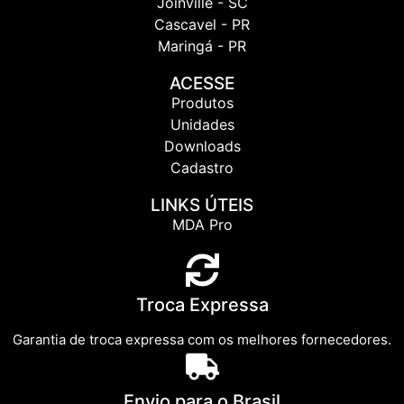
Joinville - SC
Cascavel - PR
Maringá - PR
ACESSE
Produtos
Unidades
Downloads
Cadastro
LINKS ÚTEIS
MDA Pro
Troca Expressa
Garantia de troca expressa com os melhores fornecedores.
Envio para o Brasil