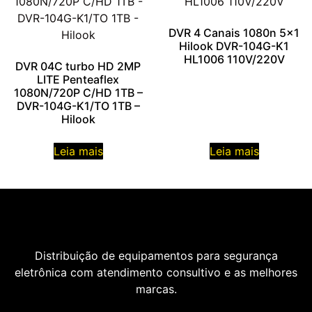
DVR 4 Canais 1080n 5×1
Hilook DVR-104G-K1
HL1006 110V/220V
DVR 04C turbo HD 2MP
LITE Penteaflex
1080N/720P C/HD 1TB –
DVR-104G-K1/TO 1TB –
Hilook
Leia mais
Leia mais
Distribuição de equipamentos para segurança
eletrônica com atendimento consultivo e as melhores
marcas.