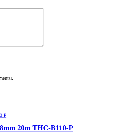
mentar.
2,8mm 20m THC-B110-P