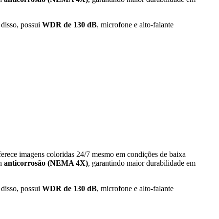
 disso, possui
WDR de 130 dB
, microfone e alto-falante
oferece imagens coloridas 24/7 mesmo em condições de baixa
gn
anticorrosão (NEMA 4X)
, garantindo maior durabilidade em
 disso, possui
WDR de 130 dB
, microfone e alto-falante