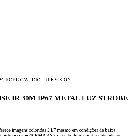
 STROBE C/AUDIO – HIKVISION
SE IR 30M IP67 METAL LUZ STROBE
oferece imagens coloridas 24/7 mesmo em condições de baixa
gn
anticorrosão (NEMA 4X)
, garantindo maior durabilidade em