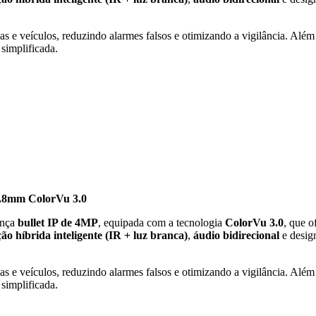
oas e veículos, reduzindo alarmes falsos e otimizando a vigilância. Além
 simplificada.
.8mm ColorVu 3.0
ança
bullet IP de 4MP
, equipada com a tecnologia
ColorVu 3.0
, que 
ão híbrida inteligente (IR + luz branca)
,
áudio bidirecional
e desi
oas e veículos, reduzindo alarmes falsos e otimizando a vigilância. Além
 simplificada.