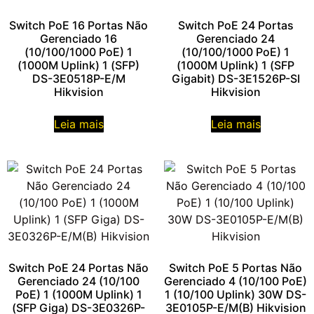
Switch PoE 16 Portas Não
Switch PoE 24 Portas
Gerenciado 16
Gerenciado 24
(10/100/1000 PoE) 1
(10/100/1000 PoE) 1
(1000M Uplink) 1 (SFP)
(1000M Uplink) 1 (SFP
DS-3E0518P-E/M
Gigabit) DS-3E1526P-SI
Hikvision
Hikvision
Leia mais
Leia mais
Switch PoE 24 Portas Não
Switch PoE 5 Portas Não
Gerenciado 24 (10/100
Gerenciado 4 (10/100 PoE)
PoE) 1 (1000M Uplink) 1
1 (10/100 Uplink) 30W DS-
(SFP Giga) DS-3E0326P-
3E0105P-E/M(B) Hikvision