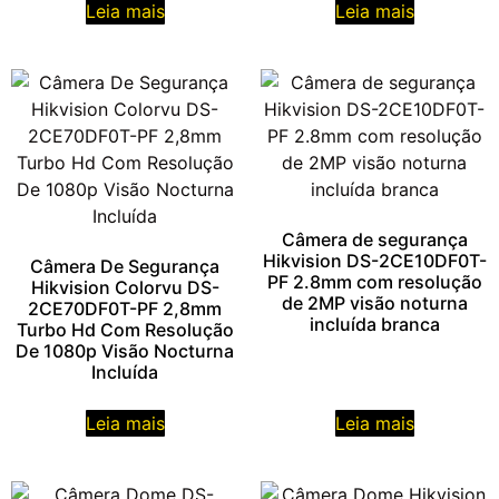
Leia mais
Leia mais
Câmera de segurança
Hikvision DS-2CE10DF0T-
Câmera De Segurança
PF 2.8mm com resolução
Hikvision Colorvu DS-
de 2MP visão noturna
2CE70DF0T-PF 2,8mm
incluída branca
Turbo Hd Com Resolução
De 1080p Visão Nocturna
Incluída
Leia mais
Leia mais