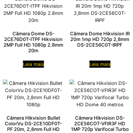
Câmera Dome DS-
Câmera Dome Hikvision IR
2CE76D0T-ITPF Hikvision
20m 1mp HD 720p 2,8mm
2MP Full HD 1080p 2.8mm
DS-2CE56C0T-IRPF
20m
Leia mais
Leia mais
Câmera Hikvision Bullet
Câmera Hikvision DS-
ColorVu DS-2CE10DF0T-
2CE56COT-VFIR3F HD
PF 20m, 2,8mm Full HD
1MP 720p Varifocal Turbo