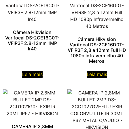
Câmera Hikvision
Varifocal DS-2CE16C0T-
Câmera Hikvision
VFIR3F 2.8-12mm 1MP
Varifocal DS-2CE16D0T-
Ir40
VFIR3F 2,8 a 12mm Full HD
1080p Infravermelho 40
Metros
Leia mais
Leia mais
CAMERA IP 2,8MM