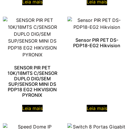
Leia mais
Leia mais
Sensor PIR PET DS-
PDP18-EG2 Hikvision
SENSOR PIR PET
10K/18MTS C/SENSOR
DUPLO DIG/SEM
SUP/SENSOR MINI DS
PDP18 EG2 HIKVISION
PYRONIX
Leia mais
Leia mais