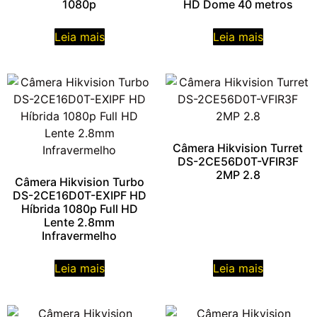
1080p
HD Dome 40 metros
Leia mais
Leia mais
Câmera Hikvision Turret
DS-2CE56D0T-VFIR3F
2MP 2.8
Câmera Hikvision Turbo
DS-2CE16D0T-EXIPF HD
Híbrida 1080p Full HD
Lente 2.8mm
Infravermelho
Leia mais
Leia mais