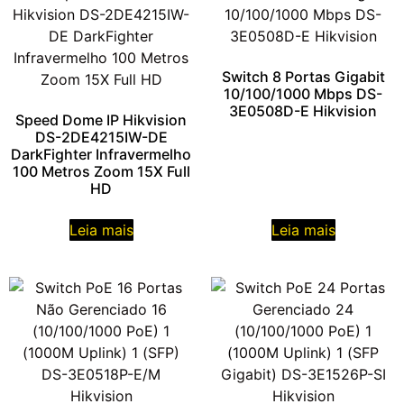
Switch 8 Portas Gigabit
10/100/1000 Mbps DS-
3E0508D-E Hikvision
Speed Dome IP Hikvision
DS-2DE4215IW-DE
DarkFighter Infravermelho
100 Metros Zoom 15X Full
HD
Leia mais
Leia mais