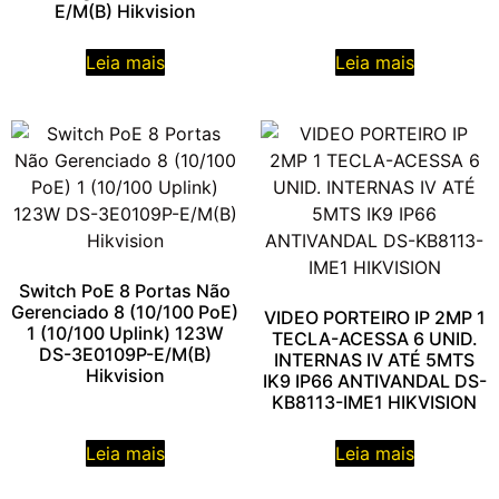
E/M(B) Hikvision
Leia mais
Leia mais
Switch PoE 8 Portas Não
Gerenciado 8 (10/100 PoE)
VIDEO PORTEIRO IP 2MP 1
1 (10/100 Uplink) 123W
TECLA-ACESSA 6 UNID.
DS-3E0109P-E/M(B)
INTERNAS IV ATÉ 5MTS
Hikvision
IK9 IP66 ANTIVANDAL DS-
KB8113-IME1 HIKVISION
Leia mais
Leia mais