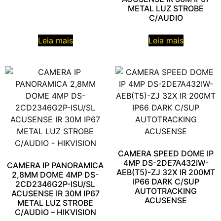
METAL LUZ STROBE
C/AUDIO
Leia mais
Leia mais
CAMERA SPEED DOME IP
4MP DS-2DE7A432IW-
CAMERA IP PANORAMICA
AEB(T5)-ZJ 32X IR 200MT
2,8MM DOME 4MP DS-
IP66 DARK C/SUP
2CD2346G2P-ISU/SL
AUTOTRACKING
ACUSENSE IR 30M IP67
ACUSENSE
METAL LUZ STROBE
C/AUDIO – HIKVISION