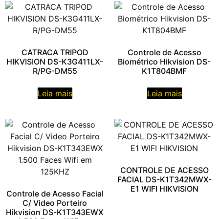
CATRACA TRIPOD
Controle de Acesso
HIKVISION DS-K3G411LX-
Biométrico Hikvision DS-
R/PG-DM55
K1T804BMF
Leia mais
Leia mais
CONTROLE DE ACESSO
FACIAL DS-K1T342MWX-
E1 WIFI HIKVISION
Controle de Acesso Facial
C/ Video Porteiro
Hikvision DS-K1T343EWX