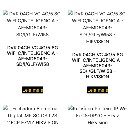
DVR 04CH VC 4G/5.8G
WIFI C/INTELIGENCIA –
DVR 04CH VC 4G/5.8G
AE-MD5043-
WIFI C/INTELIGENCIA –
SD/I/GLF/WI58
AE-MD5043-
SD/I/GLF/WI58 –
HIKVISION
Leia mais
Leia mais