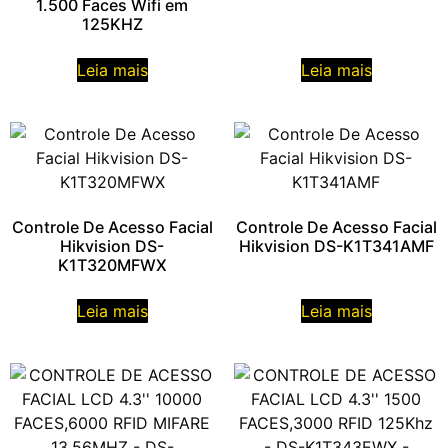
1.500 Faces Wifi em
125KHZ
Leia mais
Leia mais
Controle De Acesso Facial
Controle De Acesso Facial
Hikvision DS-
Hikvision DS-K1T341AMF
K1T320MFWX
Leia mais
Leia mais