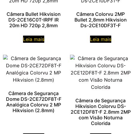
Câmera Bullet Hikvision
Câmera Colorvu 2MP
DS-2CE16C0T-IRPF IR
Bullet 2,8mm Hikvision
20m HD 720p 2,8mm
Ds-2CE10DF3T-F
Leia mais
Leia mais
Câmera de Segurança
Dome DS-2CE72DF8T-F
Câmera de Segurança
Analógica Colorvu 2 MP
Hikvision Colorvu DS-
Hikvision (2.8mm)
2CE12DF8T-F 2.8mm 2MP
com Visão Noturna
Colorida