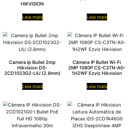
HIKVISION
Leia mais
Leia mais
Camera Ip Bullet 2mp
Câmera IP Bullet Wi-Fi
Hikvision DS-
2MP 1080P CS-C3TN-A0-
2CD1023G2-LIU (2.8mm)
1H2WF Ezviz Hikvision
Leia mais
Leia mais