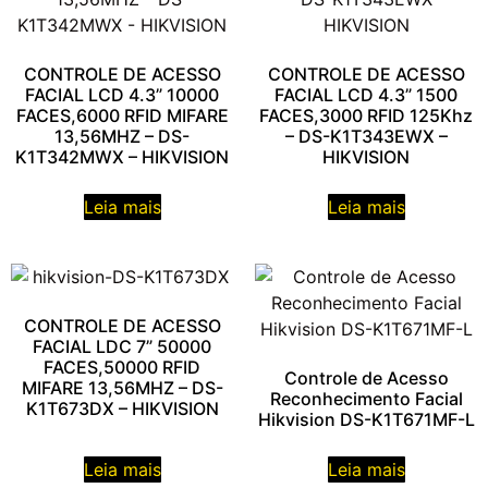
CONTROLE DE ACESSO
CONTROLE DE ACESSO
FACIAL LCD 4.3” 10000
FACIAL LCD 4.3” 1500
FACES,6000 RFID MIFARE
FACES,3000 RFID 125Khz
13,56MHZ – DS-
– DS-K1T343EWX –
K1T342MWX – HIKVISION
HIKVISION
Leia mais
Leia mais
CONTROLE DE ACESSO
FACIAL LDC 7” 50000
FACES,50000 RFID
Controle de Acesso
MIFARE 13,56MHZ – DS-
Reconhecimento Facial
K1T673DX – HIKVISION
Hikvision DS-K1T671MF-L
Leia mais
Leia mais