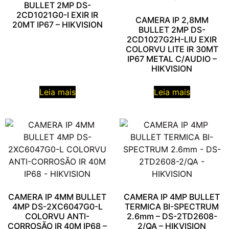
BULLET 2MP DS-
2CD1021G0-I EXIR IR
CAMERA IP 2,8MM
20MT IP67 – HIKVISION
BULLET 2MP DS-
2CD1027G2H-LIU EXIR
COLORVU LITE IR 30MT
IP67 METAL C/AUDIO –
HIKVISION
Leia mais
Leia mais
CAMERA IP 4MM BULLET
CAMERA IP 4MP BULLET
4MP DS-2XC6047G0-L
TERMICA BI-SPECTRUM
COLORVU ANTI-
2.6mm – DS-2TD2608-
CORROSÃO IR 40M IP68 –
2/QA – HIKVISION