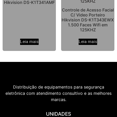
Hikvision DS-K1T341AMF
Controle de Acesso Facial
C/ Video Porteiro
Hikvision DS-K1T343EWX
1.500 Faces Wifi em
125KHZ
Leia mais
Leia mais
Distribuição de equipamentos para segurança
eletrônica com atendimento consultivo e as melhores
marcas.
UNIDADES