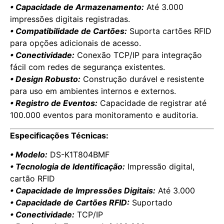
• Capacidade de Armazenamento:
Até 3.000
impressões digitais registradas.
• Compatibilidade de Cartões:
Suporta cartões RFID
para opções adicionais de acesso.
• Conectividade:
Conexão TCP/IP para integração
fácil com redes de segurança existentes.
• Design Robusto:
Construção durável e resistente
para uso em ambientes internos e externos.
• Registro de Eventos:
Capacidade de registrar até
100.000 eventos para monitoramento e auditoria.
Especificações Técnicas:
• Modelo:
DS-K1T804BMF
• Tecnologia de Identificação:
Impressão digital,
cartão RFID
• Capacidade de Impressões Digitais:
Até 3.000
• Capacidade de Cartões RFID:
Suportado
• Conectividade:
TCP/IP