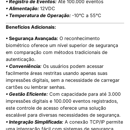
• Registro de Eventos:
Até 100.000 eventos
• Alimentação:
12VDC
• Temperatura de Operação:
-10°C a 55°C
Benefícios Adicionais:
• Segurança Avançada:
O reconhecimento
biométrico oferece um nível superior de segurança
em comparação com métodos tradicionais de
autenticação.
• Conveniência:
Os usuários podem acessar
facilmente áreas restritas usando apenas suas
impressões digitais, sem a necessidade de carregar
cartões ou lembrar senhas.
• Gestão Eficiente:
Com capacidade para até 3.000
impressões digitais e 100.000 eventos registrados,
este controle de acesso oferece uma solução
escalável para diversas necessidades de segurança.
• Integração Simplificada:
A conexão TCP/IP permite
uma integração fácil com sistemas de segurança