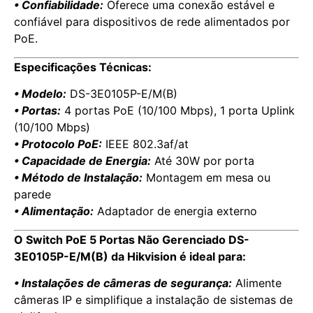
• Confiabilidade:
Oferece uma conexão estável e
confiável para dispositivos de rede alimentados por
PoE.
Especificações Técnicas:
• Modelo:
DS-3E0105P-E/M(B)
• Portas:
4 portas PoE (10/100 Mbps), 1 porta Uplink
(10/100 Mbps)
• Protocolo PoE:
IEEE 802.3af/at
• Capacidade de Energia:
Até 30W por porta
• Método de Instalação:
Montagem em mesa ou
parede
• Alimentação:
Adaptador de energia externo
O Switch PoE 5 Portas Não Gerenciado DS-
3E0105P-E/M(B) da Hikvision é ideal para:
• Instalações de câmeras de segurança:
Alimente
câmeras IP e simplifique a instalação de sistemas de