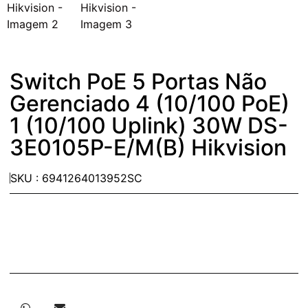
Switch PoE 5 Portas Não
Gerenciado 4 (10/100 PoE)
1 (10/100 Uplink) 30W DS-
3E0105P-E/M(B) Hikvision
SKU : 6941264013952SC