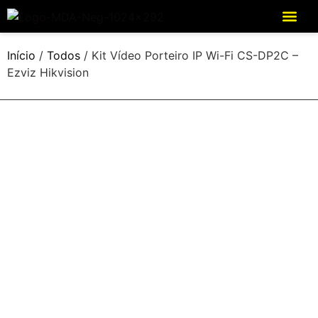
Início
/
Todos
/ Kit Vídeo Porteiro IP Wi-Fi CS-DP2C –
Ezviz Hikvision