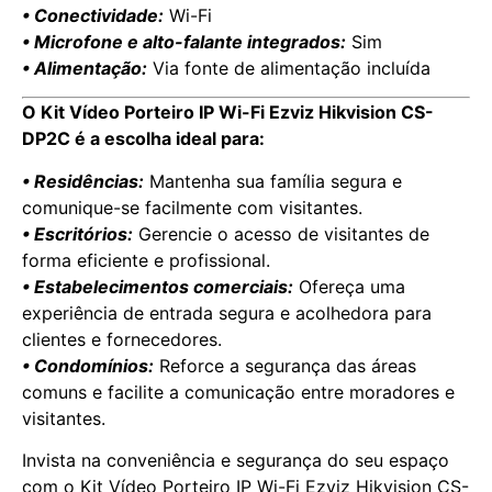
• Conectividade:
Wi-Fi
• Microfone e alto-falante integrados:
Sim
• Alimentação:
Via fonte de alimentação incluída
O Kit Vídeo Porteiro IP Wi-Fi Ezviz Hikvision CS-
DP2C é a escolha ideal para:
• Residências:
Mantenha sua família segura e
comunique-se facilmente com visitantes.
• Escritórios:
Gerencie o acesso de visitantes de
forma eficiente e profissional.
• Estabelecimentos comerciais:
Ofereça uma
experiência de entrada segura e acolhedora para
clientes e fornecedores.
• Condomínios:
Reforce a segurança das áreas
comuns e facilite a comunicação entre moradores e
visitantes.
Invista na conveniência e segurança do seu espaço
com o Kit Vídeo Porteiro IP Wi-Fi Ezviz Hikvision CS-