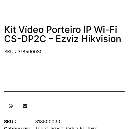
Kit Vídeo Porteiro IP Wi-Fi
CS-DP2C – Ezviz Hikvision
SKU : 318500030
SKU :
318500030
Categorias:
Todos
,
Ezviz
,
Video Porteiro