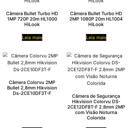
Câmera Bullet Turbo HD
Câmera Bullet Turbo HD
1MP 720P 20m HL1000
2MP 1080P 20m HL1004
HiLook
HiLook
Leia mais
Leia mais
Câmera Colorvu 2MP
Bullet 2,8mm Hikvision
Ds-2CE10DF3T-F
Câmera de Segurança
Hikvision Colorvu DS-
2CE12DF8T-F 2.8mm 2MP
com Visão Noturna
Colorida