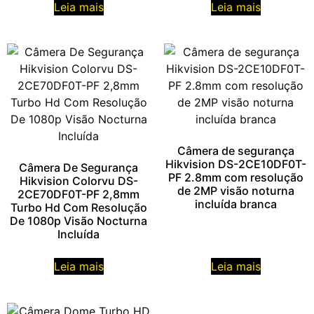
Leia mais
Leia mais
Câmera de segurança
Hikvision DS-2CE10DF0T-
Câmera De Segurança
PF 2.8mm com resolução
Hikvision Colorvu DS-
de 2MP visão noturna
2CE70DF0T-PF 2,8mm
incluída branca
Turbo Hd Com Resolução
De 1080p Visão Nocturna
Incluída
Leia mais
Leia mais