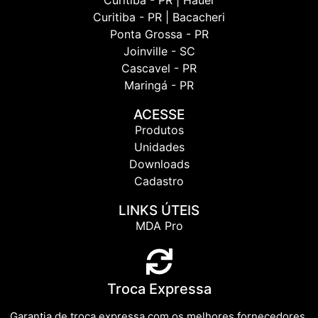
Curitiba - PR | Hauer
Curitiba - PR | Bacacheri
Ponta Grossa - PR
Joinville - SC
Cascavel - PR
Maringá - PR
ACESSE
Produtos
Unidades
Downloads
Cadastro
LINKS ÚTEIS
MDA Pro
Troca Expressa
Garantia de troca expressa com os melhores fornecedores.