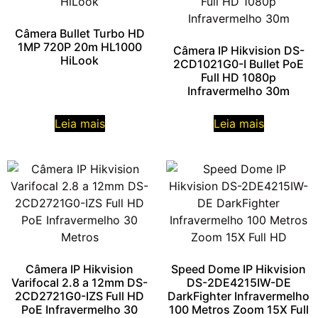
Câmera Bullet Turbo HD
1MP 720P 20m HL1000
Câmera IP Hikvision DS-
HiLook
2CD1021G0-I Bullet PoE
Full HD 1080p
Infravermelho 30m
Leia mais
Leia mais
Câmera IP Hikvision
Speed Dome IP Hikvision
Varifocal 2.8 a 12mm DS-
DS-2DE4215IW-DE
2CD2721G0-IZS Full HD
DarkFighter Infravermelho
PoE Infravermelho 30
100 Metros Zoom 15X Full