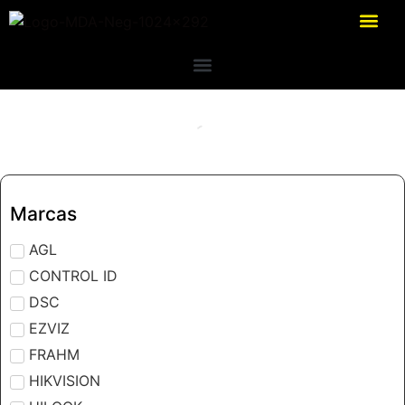
Marcas
AGL
CONTROL ID
DSC
EZVIZ
FRAHM
HIKVISION