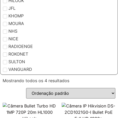
HILOOK
JFL
KHOMP
MOURA
NHS
NICE
RADIOENGE
ROKONET
SULTON
VANGUARD
Mostrando todos os 4 resultados