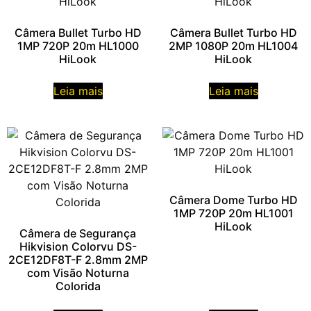
Câmera Bullet Turbo HD
Câmera Bullet Turbo HD
1MP 720P 20m HL1000
2MP 1080P 20m HL1004
HiLook
HiLook
Leia mais
Leia mais
Câmera Dome Turbo HD
1MP 720P 20m HL1001
HiLook
Câmera de Segurança
Hikvision Colorvu DS-
2CE12DF8T-F 2.8mm 2MP
com Visão Noturna
Colorida