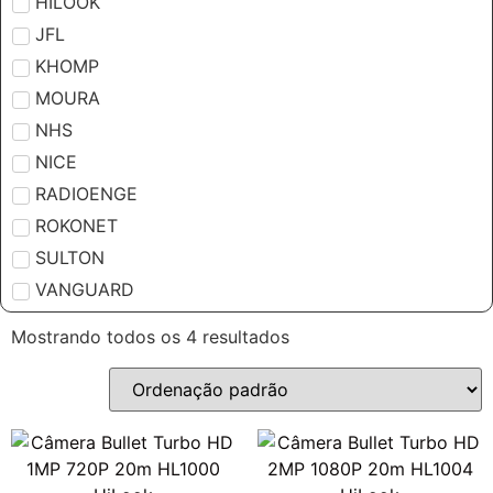
HILOOK
JFL
KHOMP
MOURA
NHS
NICE
RADIOENGE
ROKONET
SULTON
VANGUARD
Mostrando todos os 4 resultados