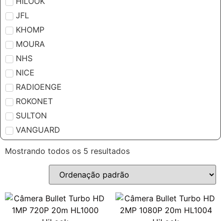
HILOOK
JFL
KHOMP
MOURA
NHS
NICE
RADIOENGE
ROKONET
SULTON
VANGUARD
Mostrando todos os 5 resultados