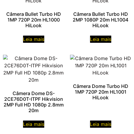
Câmera Bullet Turbo HD
Câmera Bullet Turbo HD
1MP 720P 20m HL1000
2MP 1080P 20m HL1004
HiLook
HiLook
Leia mais
Leia mais
Câmera Dome Turbo HD
1MP 720P 20m HL1001
Câmera Dome DS-
HiLook
2CE76D0T-ITPF Hikvision
2MP Full HD 1080p 2.8mm
20m
Leia mais
Leia mais