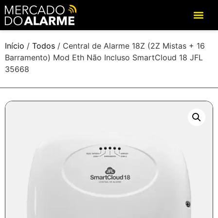
Início
/
Todos
/ Central de Alarme 18Z (2Z Mistas + 16
Barramento) Mod Eth Não Incluso SmartCloud 18 JFL
35668