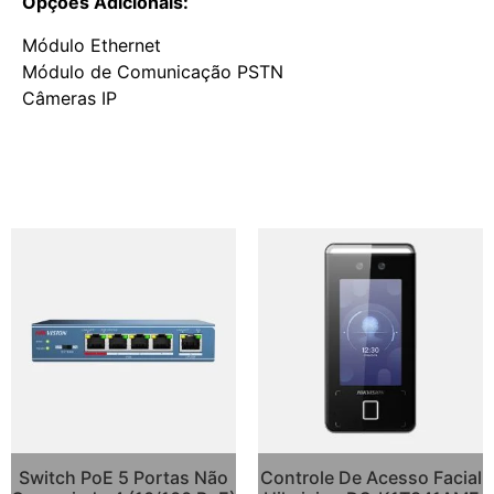
Opções Adicionais:
Módulo Ethernet
Módulo de Comunicação PSTN
Câmeras IP
Switch PoE 5 Portas Não
Controle De Acesso Facial