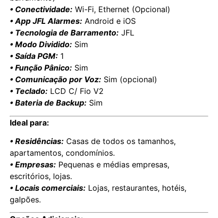
• Conectividade:
Wi-Fi, Ethernet (Opcional)
• App JFL Alarmes:
Android e iOS
• Tecnologia de Barramento:
JFL
• Modo Dividido:
Sim
• Saída PGM:
1
• Função Pânico:
Sim
• Comunicação por Voz:
Sim (opcional)
• Teclado:
LCD C/ Fio V2
• Bateria de Backup:
Sim
Ideal para:
• Residências:
Casas de todos os tamanhos,
apartamentos, condomínios.
• Empresas:
Pequenas e médias empresas,
escritórios, lojas.
• Locais comerciais:
Lojas, restaurantes, hotéis,
galpões.