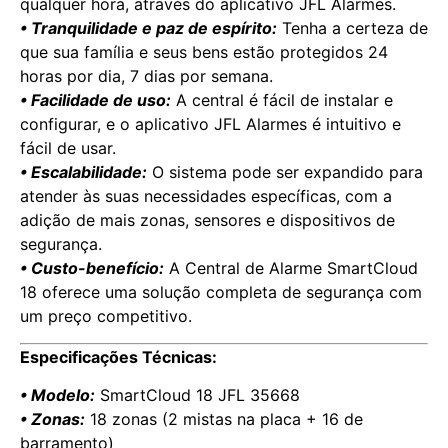
qualquer hora, através do aplicativo JFL Alarmes.
• Tranquilidade e paz de espírito:
Tenha a certeza de
que sua família e seus bens estão protegidos 24
horas por dia, 7 dias por semana.
• Facilidade de uso:
A central é fácil de instalar e
configurar, e o aplicativo JFL Alarmes é intuitivo e
fácil de usar.
• Escalabilidade:
O sistema pode ser expandido para
atender às suas necessidades específicas, com a
adição de mais zonas, sensores e dispositivos de
segurança.
• Custo-benefício:
A Central de Alarme SmartCloud
18 oferece uma solução completa de segurança com
um preço competitivo.
Especificações Técnicas:
• Modelo:
SmartCloud 18 JFL 35668
• Zonas:
18 zonas (2 mistas na placa + 16 de
barramento)