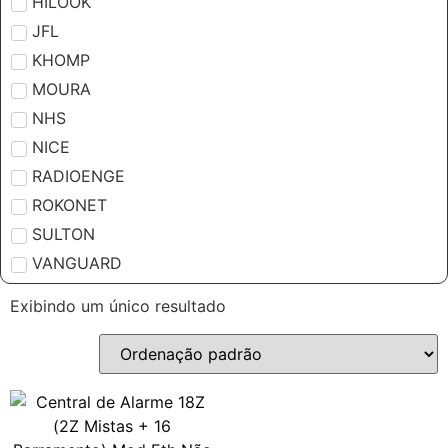
HILOOK
JFL
KHOMP
MOURA
NHS
NICE
RADIOENGE
ROKONET
SULTON
VANGUARD
Exibindo um único resultado