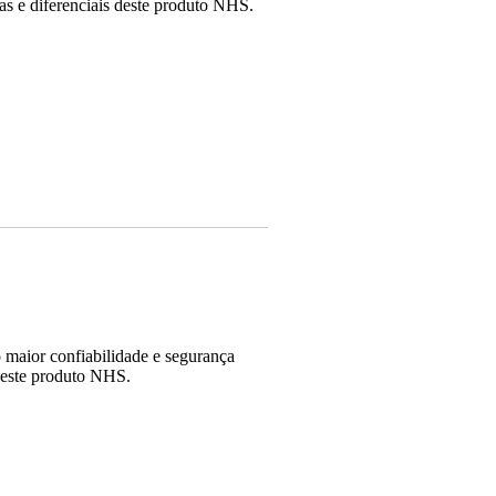
cas e diferenciais deste produto NHS.
 maior confiabilidade e segurança
 deste produto NHS.