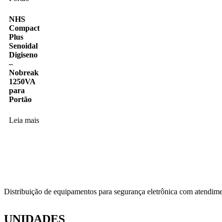
NHS
Compact
Plus
Senoidal
Digiseno
–
Nobreak
1250VA
para
Portão
Leia mais
Distribuição de equipamentos para segurança eletrônica com atendime
UNIDADES