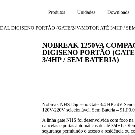
Produtos
Unidades
Downloads
AL DIGISENO PORTÃO (GATE/24V/MOTOR ATÉ 3/4HP / SEM
NOBREAK 1250VA COMPA
DIGISENO PORTÃO (GATE
3/4HP / SEM BATERIA)
Nobreak NHS Digiseno Gate 3/4 HP 24V Senoi
120V/220V selecionável, Sem Bateria – 91.P0.
A linha gate NHS foi desenvolvida com foco na u
cancelas e portas automáticas de até 3/4HP. Ofe
segurança permitindo o acesso a residência ou 