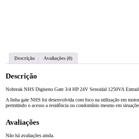
Descrição
Avaliações (0)
Descrição
Nobreak NHS Digiseno Gate 3/4 HP 24V Senoidal 1250VA Entrada
A linha gate NHS foi desenvolvida com foco na utilização em motore
permitindo o acesso a residência ou condomínio mesmo em siruações 
Avaliações
Não há avaliações ainda.