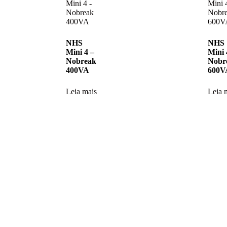
NHS
NHS
Mini 4 –
Mini 
Nobreak
Nobr
400VA
600V
Leia mais
Leia 