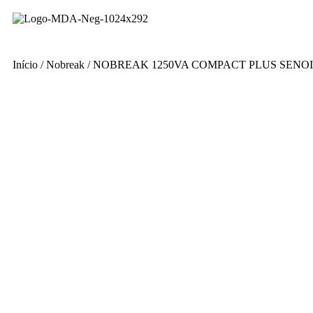
Início
/
Nobreak
/ NOBREAK 1250VA COMPACT PLUS SENOID