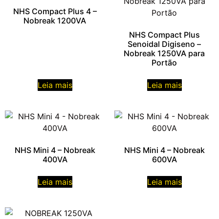
NHS Compact Plus 4 –
Nobreak 1200VA
NHS Compact Plus
Senoidal Digiseno –
Nobreak 1250VA para
Portão
Leia mais
Leia mais
NHS Mini 4 – Nobreak
NHS Mini 4 – Nobreak
400VA
600VA
Leia mais
Leia mais