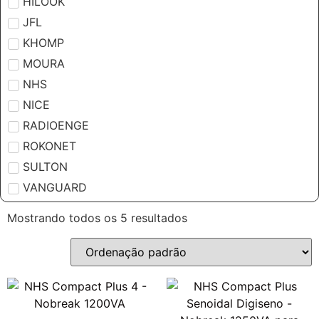
HILOOK
JFL
KHOMP
MOURA
NHS
NICE
RADIOENGE
ROKONET
SULTON
VANGUARD
Mostrando todos os 5 resultados