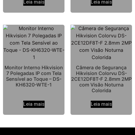
Leia mais
Leia mais
Monitor Interno Hikvision
Câmera de Segurança
7 Polegadas IP com Tela
Hikvision Colorvu DS-
Sensível ao Toque – DS-
2CE12DF8T-F 2.8mm 2MP
KH6320-WTE-1
com Visão Noturna
Colorida
Leia mais
Leia mais