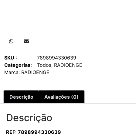
SKU :
7898994330639
Categorias:
Todos
,
RADIOENGE
Marca:
RADIOENGE
Descrição
Avaliações (0)
Descrição
REF: 7898994330639