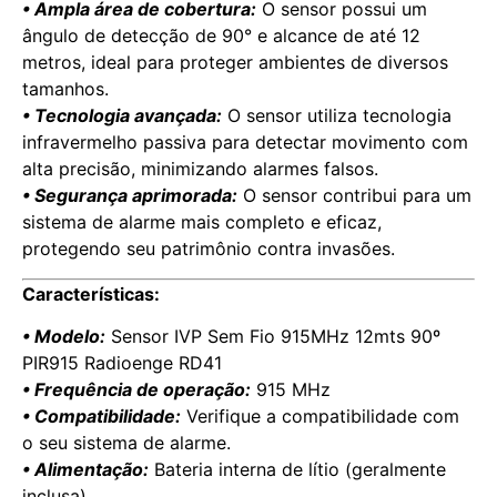
• Ampla área de cobertura:
O sensor possui um
ângulo de detecção de 90° e alcance de até 12
metros, ideal para proteger ambientes de diversos
tamanhos.
• Tecnologia avançada:
O sensor utiliza tecnologia
infravermelho passiva para detectar movimento com
alta precisão, minimizando alarmes falsos.
• Segurança aprimorada:
O sensor contribui para um
sistema de alarme mais completo e eficaz,
protegendo seu patrimônio contra invasões.
Características:
• Modelo:
Sensor IVP Sem Fio 915MHz 12mts 90º
PIR915 Radioenge RD41
• Frequência de operação:
915 MHz
• Compatibilidade:
Verifique a compatibilidade com
o seu sistema de alarme.
• Alimentação:
Bateria interna de lítio (geralmente
inclusa)