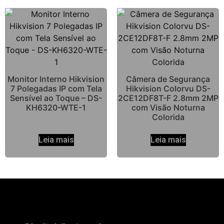
Monitor Interno Hikvision
Câmera de Segurança
7 Polegadas IP com Tela
Hikvision Colorvu DS-
Sensível ao Toque – DS-
2CE12DF8T-F 2.8mm 2MP
KH6320-WTE-1
com Visão Noturna
Colorida
Leia mais
Leia mais