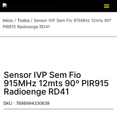
Início
/
Todos
/ Sensor IVP Sem Fio 915MHz 12mts 90º
PIR915 Radioenge RD41
Sensor IVP Sem Fio
915MHz 12mts 90º PIR915
Radioenge RD41
SKU : 7898994330639