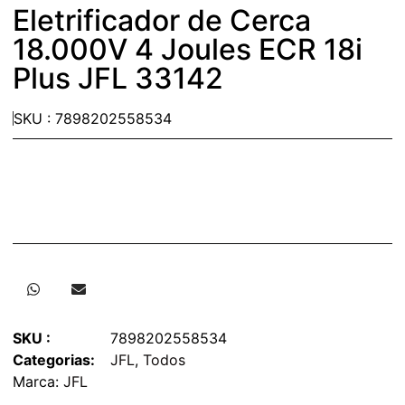
Eletrificador de Cerca
18.000V 4 Joules ECR 18i
Plus JFL 33142
SKU : 7898202558534
SKU :
7898202558534
Categorias:
JFL
,
Todos
Marca:
JFL