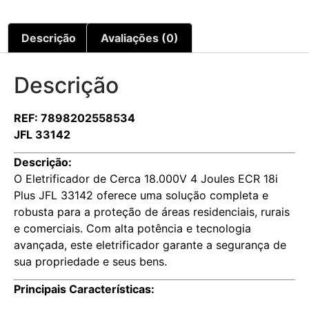
Descrição
Avaliações (0)
Descrição
REF: 7898202558534
JFL 33142
Descrição:
O Eletrificador de Cerca 18.000V 4 Joules ECR 18i
Plus JFL 33142 oferece uma solução completa e
robusta para a proteção de áreas residenciais, rurais
e comerciais. Com alta potência e tecnologia
avançada, este eletrificador garante a segurança de
sua propriedade e seus bens.
Principais Características: