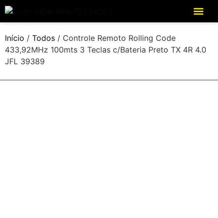
Início
/
Todos
/ Controle Remoto Rolling Code
433,92MHz 100mts 3 Teclas c/Bateria Preto TX 4R 4.0
JFL 39389