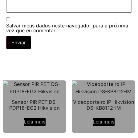
Salvar meus dados neste navegador para a próxima
vez que eu comentar.
Sensor PIR PET DS-
Videoporteiro IP Hikvision
PDP18-EG2 Hikvision
DS-KB8112-IM
Leia mais
Leia mais