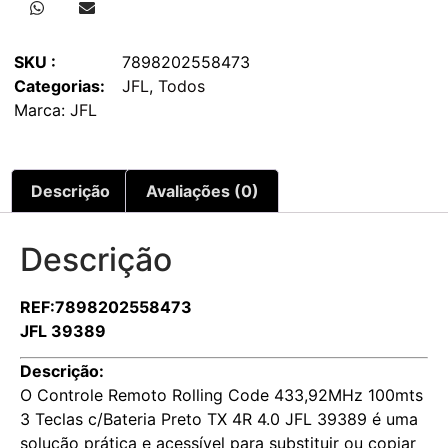
SKU :
7898202558473
Categorias:
JFL
,
Todos
Marca:
JFL
Descrição
Avaliações (0)
Descrição
REF:7898202558473
JFL 39389
Descrição:
O Controle Remoto Rolling Code 433,92MHz 100mts
3 Teclas c/Bateria Preto TX 4R 4.0 JFL 39389 é uma
solução prática e acessível para substituir ou copiar