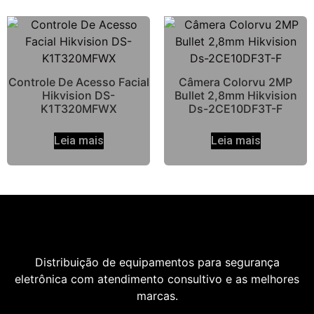
Controle De Acesso Facial
Câmera Colorvu 2MP
Hikvision DS-
Bullet 2,8mm Hikvision
K1T320MFWX
Ds-2CE10DF3T-F
Leia mais
Leia mais
Distribuição de equipamentos para segurança
eletrônica com atendimento consultivo e as melhores
marcas.