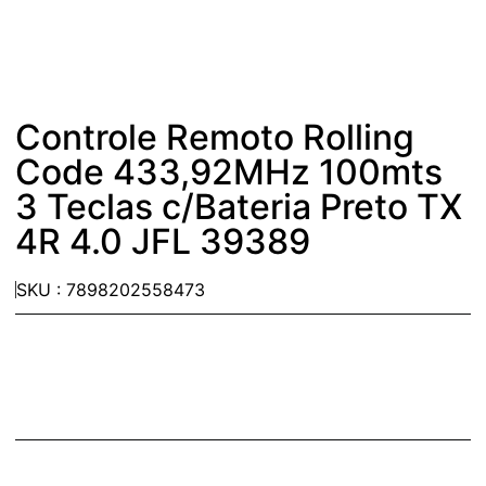
Controle Remoto Rolling
Code 433,92MHz 100mts
3 Teclas c/Bateria Preto TX
4R 4.0 JFL 39389
SKU : 7898202558473