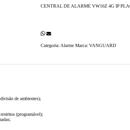
CENTRAL DE ALARME VW16Z 4G IP PLAC
Categoria:
Alarme
Marca:
VANGUARD
– divisão de ambientes);
estritos (programável);
nadas;