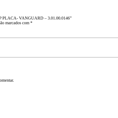
 IP PLACA- VANGUARD – 3.01.00.0146”
 são marcados com
*
omentar.