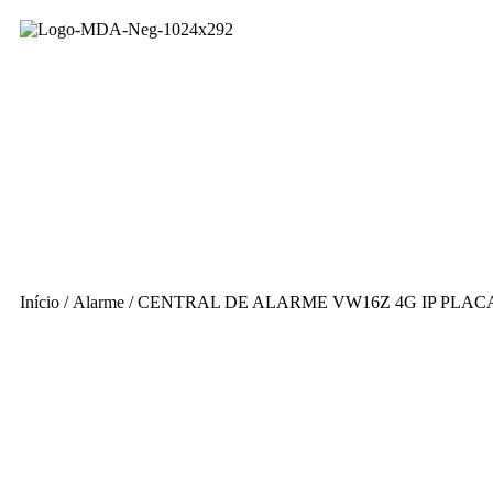
Início
/
Alarme
/ CENTRAL DE ALARME VW16Z 4G IP PLACA-