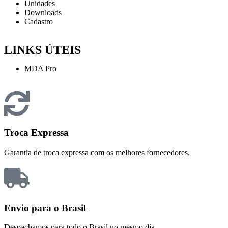
Unidades
Downloads
Cadastro
LINKS ÚTEIS
MDA Pro
Troca Expressa
Garantia de troca expressa com os melhores fornecedores.
Envio para o Brasil
Despachamos para todo o Brasil no mesmo dia.