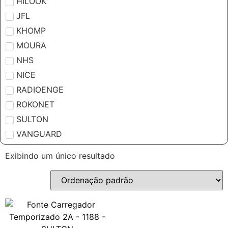
HILOOK
JFL
KHOMP
MOURA
NHS
NICE
RADIOENGE
ROKONET
SULTON
VANGUARD
Exibindo um único resultado