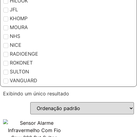
HILOOK
JFL
KHOMP
MOURA
NHS
NICE
RADIOENGE
ROKONET
SULTON
VANGUARD
Exibindo um único resultado