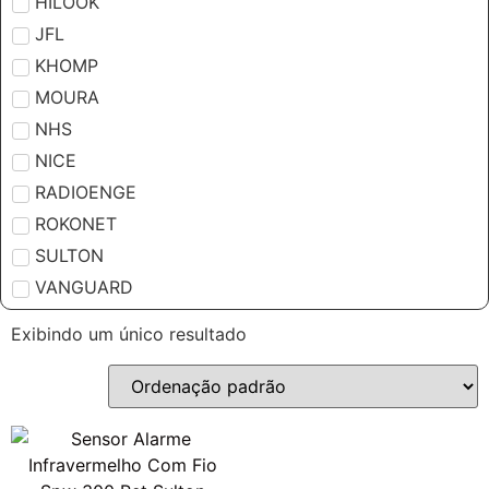
HILOOK
JFL
KHOMP
MOURA
NHS
NICE
RADIOENGE
ROKONET
SULTON
VANGUARD
Exibindo um único resultado