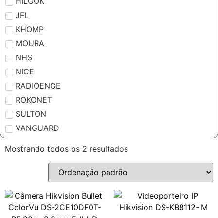
HILOOK
JFL
KHOMP
MOURA
NHS
NICE
RADIOENGE
ROKONET
SULTON
VANGUARD
Mostrando todos os 2 resultados