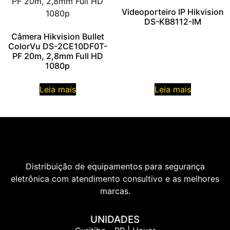
Videoporteiro IP Hikvision
DS-KB8112-IM
Câmera Hikvision Bullet
ColorVu DS-2CE10DF0T-
PF 20m, 2,8mm Full HD
1080p
Leia mais
Leia mais
Distribuição de equipamentos para segurança
eletrônica com atendimento consultivo e as melhores
marcas.
UNIDADES