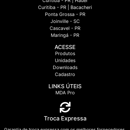
Curitiba - PR | Hauer
Curitiba - PR | Bacacheri
Ponta Grossa - PR
Joinville - SC
Cascavel - PR
Maringá - PR
ACESSE
Produtos
Unidades
Downloads
Cadastro
LINKS ÚTEIS
MDA Pro
Troca Expressa
Garantia de troca expressa com os melhores fornecedores.