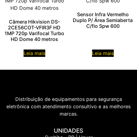
Sensor Infra Vermelho
Duplo P/ Área Semiaberta
Câmera Hikvision DS-
C/fio Spw 600
2CE56COT-VFIR3F HD
1MP 720p Varifocal Turbo
HD Dome 40 metros
Leia mais
Leia mais
Distribuição de equipamentos para segurança
eletrônica com atendimento consultivo e as melhores
marcas.
UNIDADES