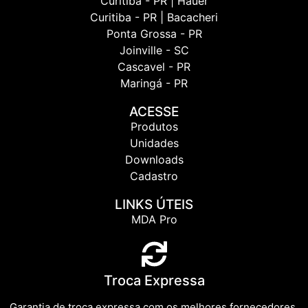
Curitiba - PR | Hauer
Curitiba - PR | Bacacheri
Ponta Grossa - PR
Joinville - SC
Cascavel - PR
Maringá - PR
ACESSE
Produtos
Unidades
Downloads
Cadastro
LINKS ÚTEIS
MDA Pro
Troca Expressa
Garantia de troca expressa com os melhores fornecedores.