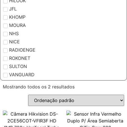
HILOOK
JFL
KHOMP
MOURA
NHS
NICE
RADIOENGE
ROKONET
SULTON
VANGUARD
Mostrando todos os 2 resultados