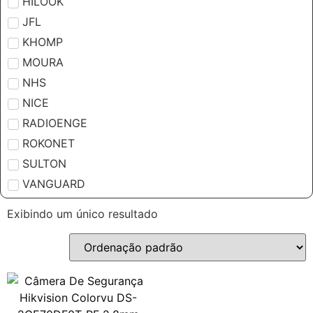
HILOOK
JFL
KHOMP
MOURA
NHS
NICE
RADIOENGE
ROKONET
SULTON
VANGUARD
Exibindo um único resultado