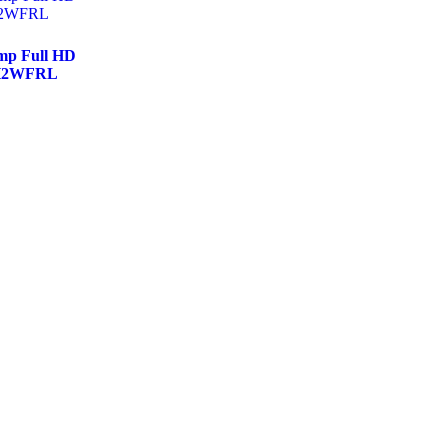
mp Full HD
3H2WFRL