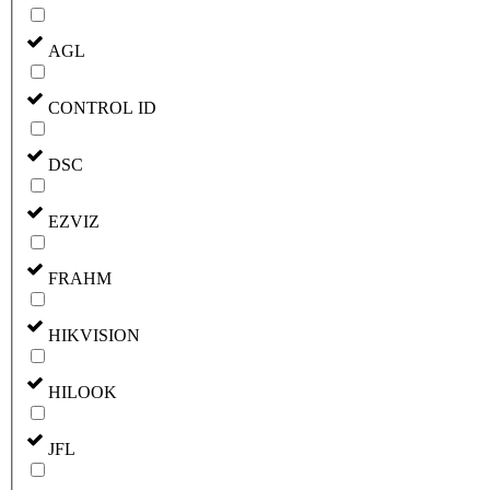
AGL
CONTROL ID
DSC
EZVIZ
FRAHM
HIKVISION
HILOOK
JFL