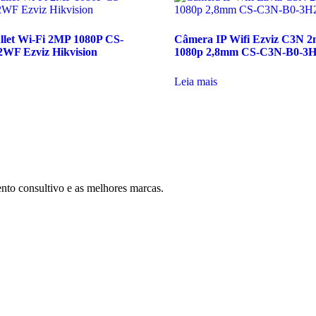
llet Wi-Fi 2MP 1080P CS-
Câmera IP Wifi Ezviz C3N 2
WF Ezviz Hikvision
1080p 2,8mm CS-C3N-B0-
Leia mais
nto consultivo e as melhores marcas.