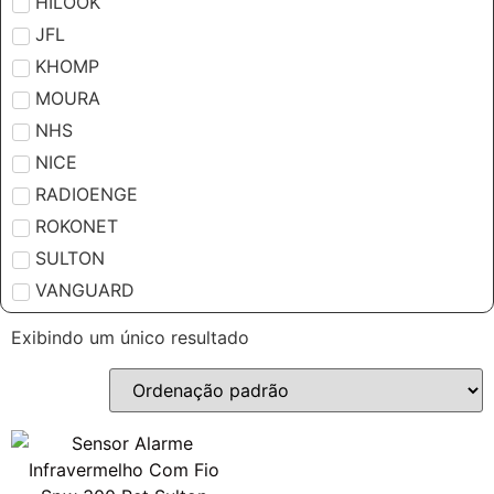
HILOOK
JFL
KHOMP
MOURA
NHS
NICE
RADIOENGE
ROKONET
SULTON
VANGUARD
Exibindo um único resultado