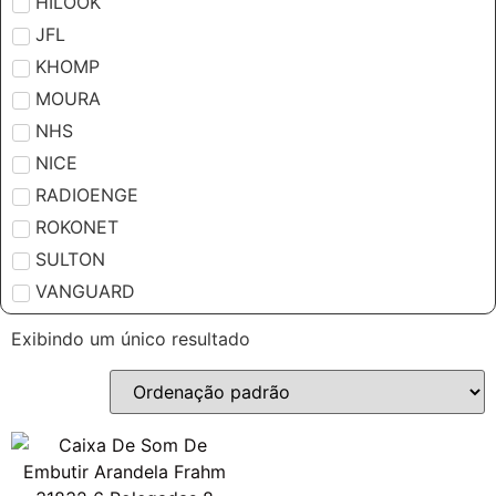
HILOOK
JFL
KHOMP
MOURA
NHS
NICE
RADIOENGE
ROKONET
SULTON
VANGUARD
Exibindo um único resultado