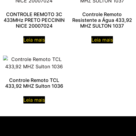
CONTROLE REMOTO 3C
Controle Remoto
433MHz PRETO PECCININ
Resistente a Água 433,92
NICE 20007024
MHZ SULTON 1037
Leia mais
Leia mais
Controle Remoto TCL
433,92 MHZ Sulton 1036
Leia mais