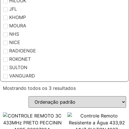
HILOOK
JFL
KHOMP
MOURA
NHS
NICE
RADIOENGE
ROKONET
SULTON
VANGUARD
Mostrando todos os 3 resultados