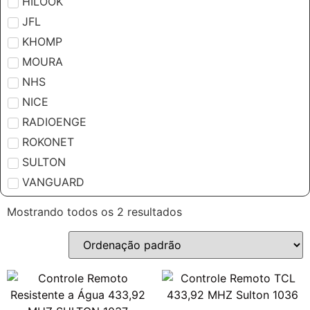
HILOOK
JFL
KHOMP
MOURA
NHS
NICE
RADIOENGE
ROKONET
SULTON
VANGUARD
Mostrando todos os 2 resultados