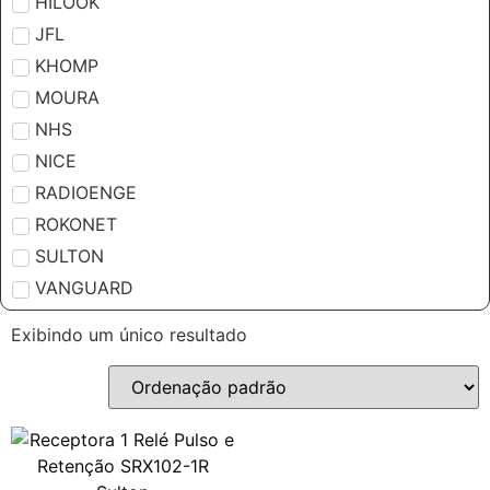
HILOOK
JFL
KHOMP
MOURA
NHS
NICE
RADIOENGE
ROKONET
SULTON
VANGUARD
Exibindo um único resultado