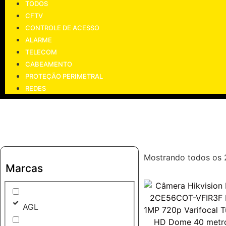
TODOS
CFTV
CONTROLE DE ACESSO
ALARME
TELECOM
CABEAMENTO
PROTEÇÃO PERIMETRAL
REDES
Mostrando todos os 
Marcas
AGL