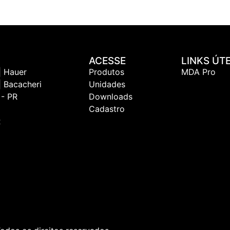
ACESSE
LINKS ÚTE
| Hauer
Produtos
MDA Pro
| Bacacheri
Unidades
 - PR
Downloads
Cadastro
R