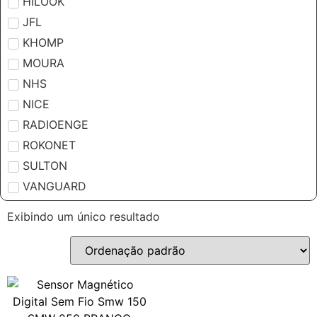
HILOOK
JFL
KHOMP
MOURA
NHS
NICE
RADIOENGE
ROKONET
SULTON
VANGUARD
Exibindo um único resultado