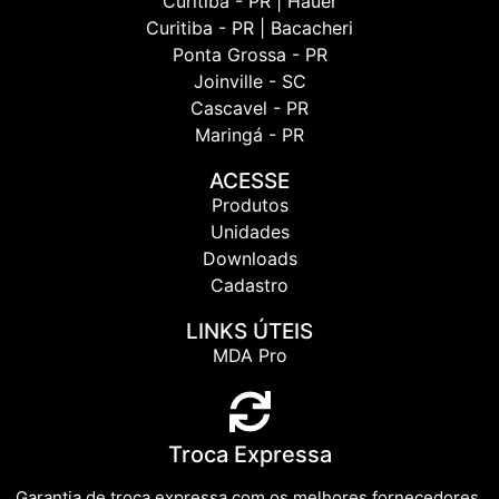
Curitiba - PR | Hauer
Curitiba - PR | Bacacheri
Ponta Grossa - PR
Joinville - SC
Cascavel - PR
Maringá - PR
ACESSE
Produtos
Unidades
Downloads
Cadastro
LINKS ÚTEIS
MDA Pro
Troca Expressa
Garantia de troca expressa com os melhores fornecedores.