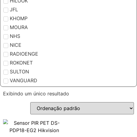
HILOOK
JFL
KHOMP
MOURA
NHS
NICE
RADIOENGE
ROKONET
SULTON
VANGUARD
Exibindo um único resultado