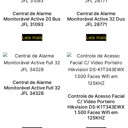
Central de Alarme
Central de Alarme
Monitorável Active 20 Bus
Monitorável Active 32 Duo
JFL 31093
JFL 28771
Leia mais
Leia mais
Central de Alarme
Monitorável Active Full 32
JFL 34328
Controle de Acesso Facial
C/ Video Porteiro
Hikvision DS-K1T343EWX
1.500 Faces Wifi em
125KHZ