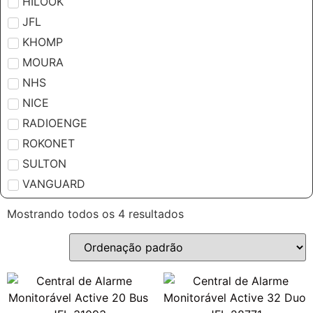
HILOOK
JFL
KHOMP
MOURA
NHS
NICE
RADIOENGE
ROKONET
SULTON
VANGUARD
Mostrando todos os 4 resultados