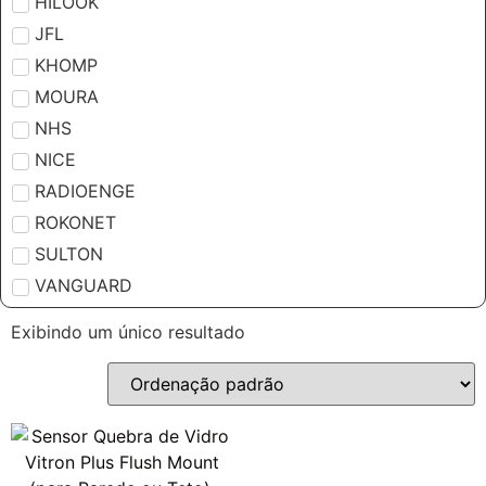
HILOOK
JFL
KHOMP
MOURA
NHS
NICE
RADIOENGE
ROKONET
SULTON
VANGUARD
Exibindo um único resultado