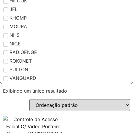
HILOOK
JFL
KHOMP
MOURA
NHS
NICE
RADIOENGE
ROKONET
SULTON
VANGUARD
Exibindo um único resultado