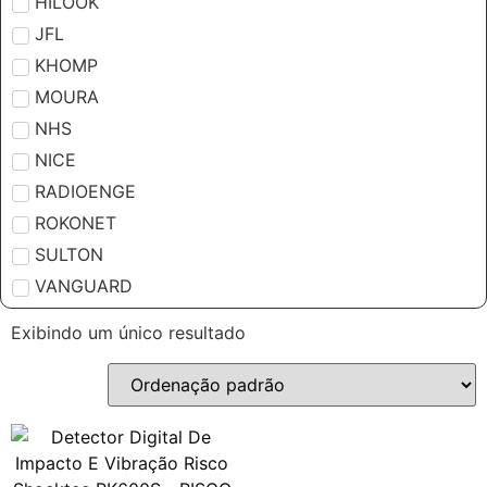
HILOOK
JFL
KHOMP
MOURA
NHS
NICE
RADIOENGE
ROKONET
SULTON
VANGUARD
Exibindo um único resultado