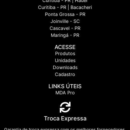
Curitiba - PR | Hauer
Curitiba - PR | Bacacheri
Ponta Grossa - PR
Joinville - SC
Cascavel - PR
Maringá - PR
ACESSE
Produtos
Unidades
Downloads
Cadastro
LINKS ÚTEIS
MDA Pro
Troca Expressa
Garantia de troca expressa com os melhores fornecedores.