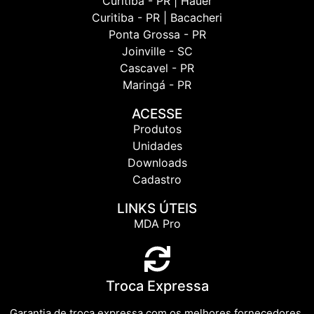
Curitiba - PR | Hauer
Curitiba - PR | Bacacheri
Ponta Grossa - PR
Joinville - SC
Cascavel - PR
Maringá - PR
ACESSE
Produtos
Unidades
Downloads
Cadastro
LINKS ÚTEIS
MDA Pro
Troca Expressa
Garantia de troca expressa com os melhores fornecedores.