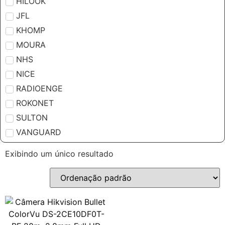
HILOOK
JFL
KHOMP
MOURA
NHS
NICE
RADIOENGE
ROKONET
SULTON
VANGUARD
Exibindo um único resultado