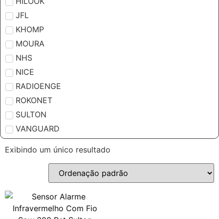
HILOOK
JFL
KHOMP
MOURA
NHS
NICE
RADIOENGE
ROKONET
SULTON
VANGUARD
Exibindo um único resultado