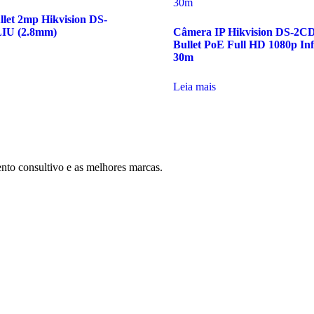
let 2mp Hikvision DS-
IU (2.8mm)
Câmera IP Hikvision DS-2C
Bullet PoE Full HD 1080p In
30m
Leia mais
nto consultivo e as melhores marcas.