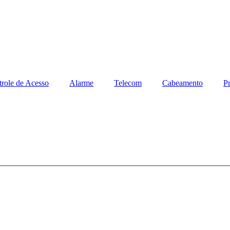
role de Acesso
Alarme
Telecom
Cabeamento
Pr