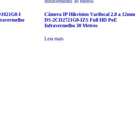
D1021G0-I
Câmera IP Hikvision Varifocal 2.8 a 12mm
fravermelho
DS-2CD2721G0-IZS Full HD PoE
Infravermelho 30 Metros
Leia mais