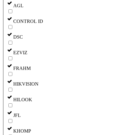
AGL
CONTROL ID
DSC
EZVIZ
FRAHM
HIKVISION
HILOOK
JFL
KHOMP