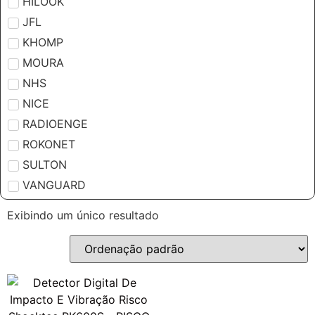
HILOOK
JFL
KHOMP
MOURA
NHS
NICE
RADIOENGE
ROKONET
SULTON
VANGUARD
Exibindo um único resultado