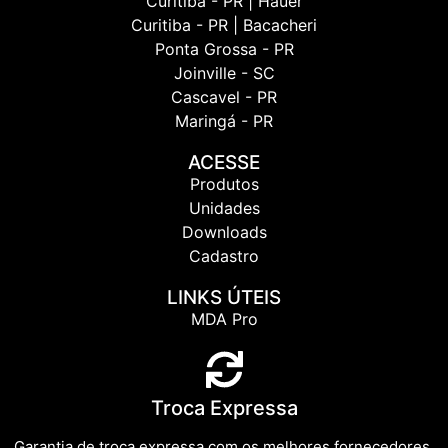
Curitiba - PR | Hauer
Curitiba - PR | Bacacheri
Ponta Grossa - PR
Joinville - SC
Cascavel - PR
Maringá - PR
ACESSE
Produtos
Unidades
Downloads
Cadastro
LINKS ÚTEIS
MDA Pro
Troca Expressa
Garantia de troca expressa com os melhores fornecedores.