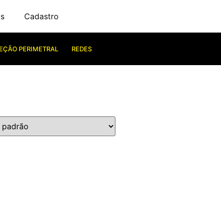
s
Cadastro
EÇÃO PERIMETRAL
REDES