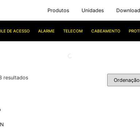
Produtos
Unidades
Download
LE DE ACESSO
ALARME
TELECOM
CABEAMENTO
PROT
3 resultados