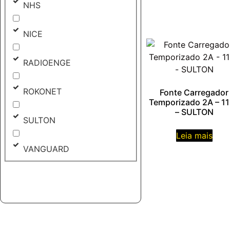
NHS
NICE
RADIOENGE
ROKONET
Fonte Carregador
Temporizado 2A – 1
– SULTON
SULTON
Leia mais
VANGUARD