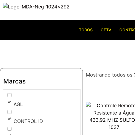
TODOS
CFTV
CONTRO
Mostrando todos os 
Marcas
AGL
CONTROL ID