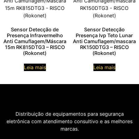
Sensor Detecção de
Sensor Detecção
Presença Infravermelho
Presença Ivp Teto Lunar
Anti Camuflagem/Máscara
Anti Camuflagem/mascara
15m RK815DTG3 – RISCO
RK150DTG3 – RISCO
(Rokonet)
(Rokonet)
Leia mais
Leia mais
Distribuição de equipamentos para segurança
eletrônica com atendimento consultivo e as melhores
marcas.