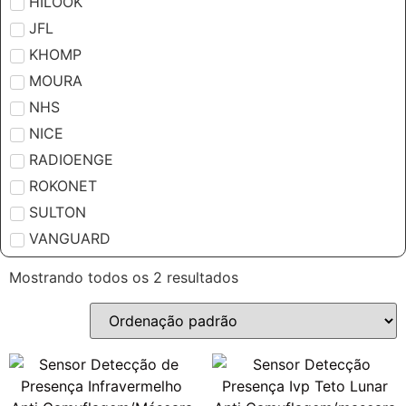
HILOOK
JFL
KHOMP
MOURA
NHS
NICE
RADIOENGE
ROKONET
SULTON
VANGUARD
Mostrando todos os 2 resultados