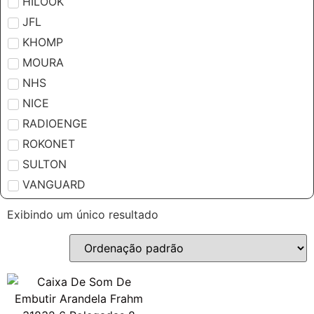
HILOOK
JFL
KHOMP
MOURA
NHS
NICE
RADIOENGE
ROKONET
SULTON
VANGUARD
Exibindo um único resultado