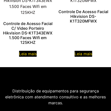
Controle De Acesso Facial
Hikvision DS-
K1T320MFWX
Controle de Acesso Facial
C/ Video Porteiro
Hikvision DS-K1T343EWX
1.500 Faces Wifi em
125KHZ
Leia mais
Leia mais
Distribuição de equipamentos para segurança
eletrônica com atendimento consultivo e as melhores
marcas.