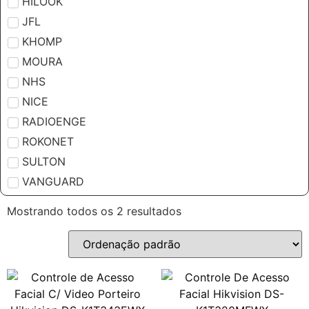
HILOOK
JFL
KHOMP
MOURA
NHS
NICE
RADIOENGE
ROKONET
SULTON
VANGUARD
Mostrando todos os 2 resultados