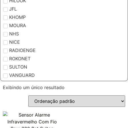
HILOOK
JFL
KHOMP
MOURA
NHS
NICE
RADIOENGE
ROKONET
SULTON
VANGUARD
Exibindo um único resultado